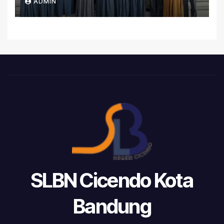
ADMIN
SLBN Cicendo Kota
Bandung