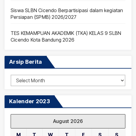
Siswa SLBN Cicendo Berpartisipasi dalam kegiatan
Persiapan (SPMB) 2026/2027
TES KEMAMPUAN AKADEMIK (TKA) KELAS 9 SLBN
Cicendo Kota Bandung 2026
Arsip Berita
Arsip
Berita
Kalender 2023
August 2026
M
T
W
T
F
S
S