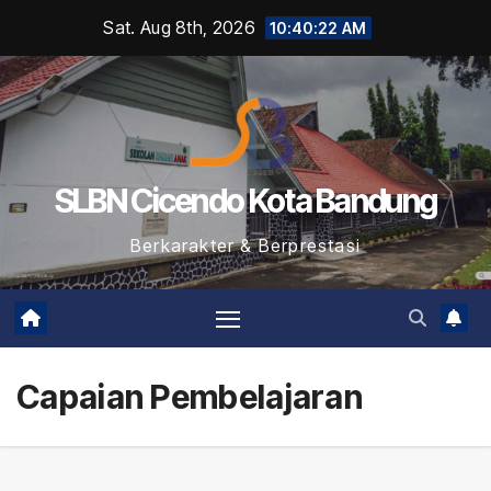
Skip
Sat. Aug 8th, 2026
10:40:23 AM
to
content
SLBN Cicendo Kota Bandung
Berkarakter & Berprestasi
Capaian Pembelajaran