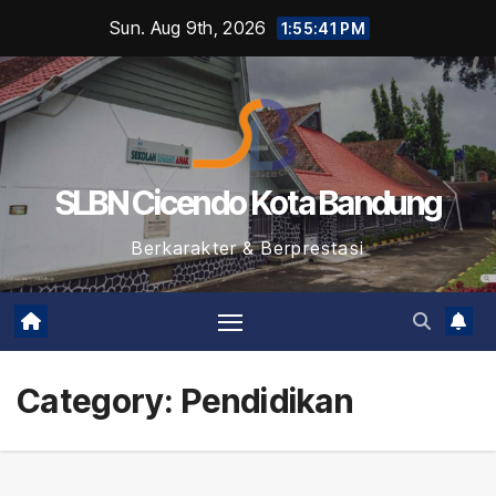
Skip
Sun. Aug 9th, 2026
1:55:42 PM
to
content
SLBN Cicendo Kota Bandung
Berkarakter & Berprestasi
Category:
Pendidikan