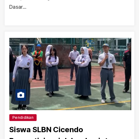
Dasar…
Pendidikan
Siswa SLBN Cicendo