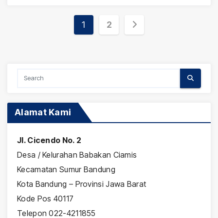
Posts
1
2
pagination
Alamat Kami
Jl. Cicendo No. 2
Desa / Kelurahan Babakan Ciamis
Kecamatan Sumur Bandung
Kota Bandung – Provinsi Jawa Barat
Kode Pos 40117
Telepon 022-4211855