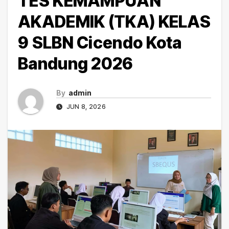
TES KEMAMPUAN
AKADEMIK (TKA) KELAS
9 SLBN Cicendo Kota
Bandung 2026
By
admin
JUN 8, 2026