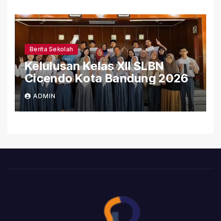
Berita Sekolah
Kelulusan Kelas XII SLBN
Cicendo Kota Bandung 2026
ADMIN