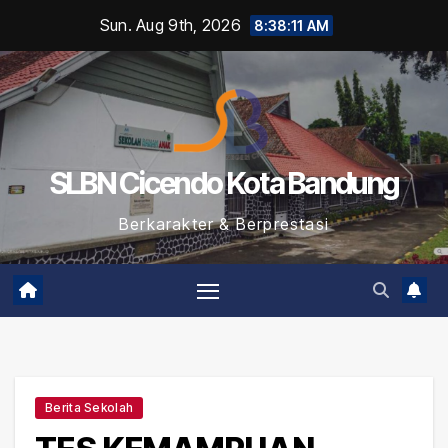
Skip
Sun. Aug 9th, 2026
8:38:12 AM
to
content
SLBN Cicendo Kota Bandung
Berkarakter & Berprestasi
Berita Sekolah