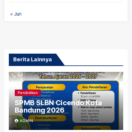
« Jun
Berita Lainnya
Pendidikan
SPMB SLBN Cicendo Kota
Bandung 2026
ADMIN