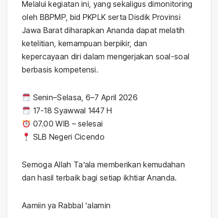
Melalui kegiatan ini, yang sekaligus dimonitoring
oleh BBPMP, bid PKPLK serta Disdik Provinsi
Jawa Barat diharapkan Ananda dapat melatih
ketelitian, kemampuan berpikir, dan
kepercayaan diri dalam mengerjakan soal-soal
berbasis kompetensi.
Senin–Selasa, 6–7 April 2026
17-18 Syawwal 1447 H
07.00 WIB – selesai
SLB Negeri Cicendo
Semoga Allah Ta’ala memberikan kemudahan
dan hasil terbaik bagi setiap ikhtiar Ananda.
Aamiin ya Rabbal ‘alamin