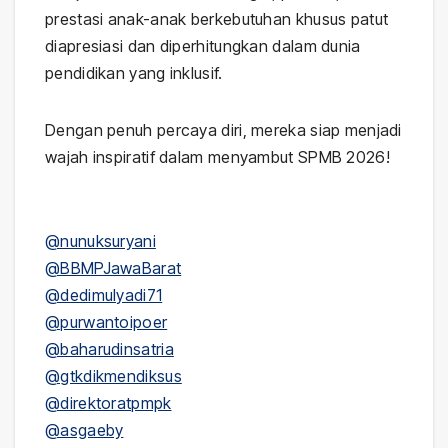
prestasi anak-anak berkebutuhan khusus patut
diapresiasi dan diperhitungkan dalam dunia
pendidikan yang inklusif.
Dengan penuh percaya diri, mereka siap menjadi
wajah inspiratif dalam menyambut SPMB 2026!
@nunuksuryani
@BBMPJawaBarat
@dedimulyadi71
@purwantoipoer
@baharudinsatria
@gtkdikmendiksus
@direktoratpmpk
@asgaeby