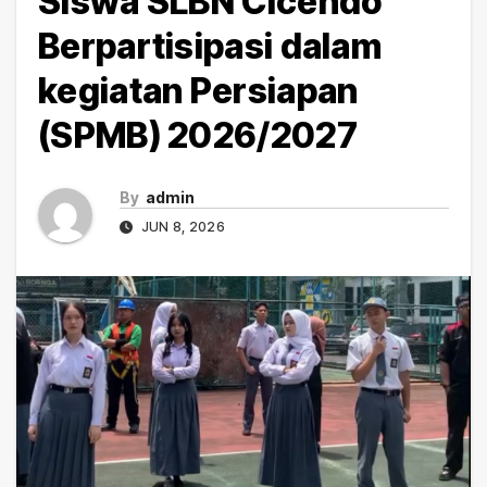
Siswa SLBN Cicendo
Berpartisipasi dalam
kegiatan Persiapan
(SPMB) 2026/2027
By
admin
JUN 8, 2026