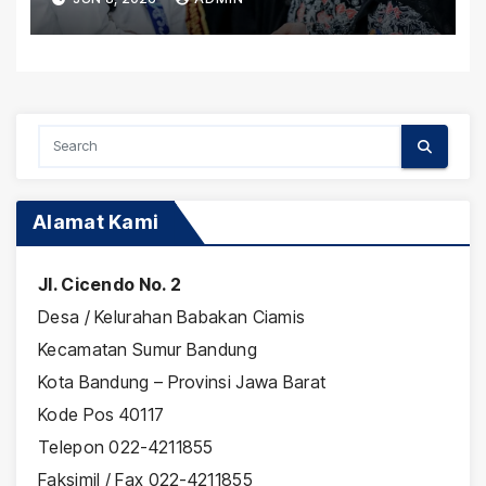
SLBN Cicendo Kota Bandung
Alamat Kami
Jl. Cicendo No. 2
Desa / Kelurahan Babakan Ciamis
Kecamatan Sumur Bandung
Kota Bandung – Provinsi Jawa Barat
Kode Pos 40117
Telepon 022-4211855
Faksimil / Fax 022-4211855