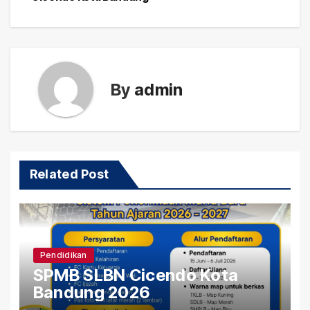
By
admin
Related Post
Pendidikan
SPMB SLBN Cicendo Kota
Bandung 2026