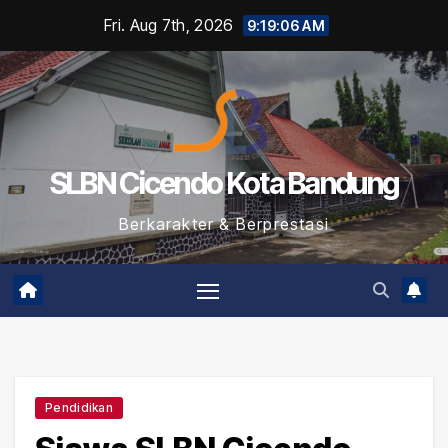
Skip
Fri. Aug 7th, 2026
9:19:07 AM
to
content
SLBN Cicendo Kota Bandung
Berkarakter & Berprestasi
Pendidikan