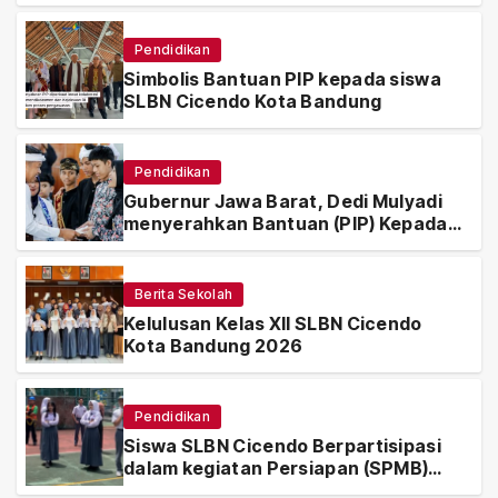
Pendidikan
Simbolis Bantuan PIP kepada siswa
SLBN Cicendo Kota Bandung
Pendidikan
Gubernur Jawa Barat, Dedi Mulyadi
menyerahkan Bantuan (PIP) Kepada
Siswa SLBN Cicendo Kota Bandung
Berita Sekolah
Kelulusan Kelas XII SLBN Cicendo
Kota Bandung 2026
Pendidikan
Siswa SLBN Cicendo Berpartisipasi
dalam kegiatan Persiapan (SPMB)
2026/2027