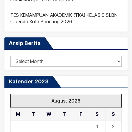
TES KEMAMPUAN AKADEMIK (TKA) KELAS 9 SLBN
Cicendo Kota Bandung 2026
Arsip Berita
Arsip
Berita
Kalender 2023
August 2026
M
T
W
T
F
S
S
1
2