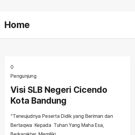
Home
0
Pengunjung
Visi SLB Negeri Cicendo
Kota Bandung
“Terwujudnya Peserta Didik yang Beriman dan
Bertaqwa Kepada Tuhan Yang Maha Esa,
Berkarakter, Memiliki