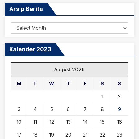
Arsip Berita
Arsip
Berita
Kalender 2023
August 2026
M
T
W
T
F
S
S
1
2
3
4
5
6
7
8
9
10
11
12
13
14
15
16
17
18
19
20
21
22
23