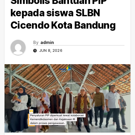
Simbolis Bantuan PIP
kepada siswa SLBN
Cicendo Kota Bandung
By
admin
JUN 8, 2026