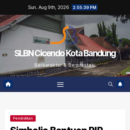
Skip
Sun. Aug 9th, 2026
2:55:39 PM
to
content
SLBN Cicendo Kota Bandung
Berkarakter & Berprestasi
Pendidikan