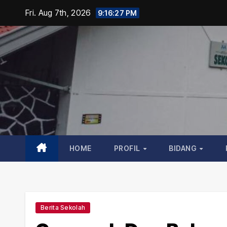
Skip
Fri. Aug 7th, 2026
9:16:28 PM
to
content
HOME
PROFIL
BIDANG
Berita Sekolah