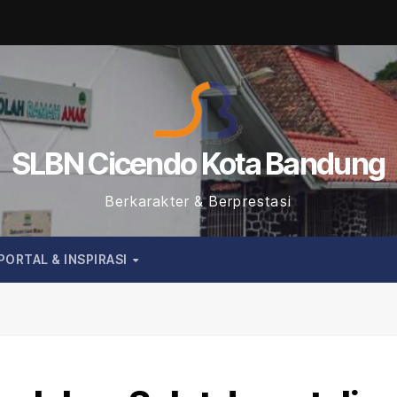
SLBN Cicendo Kota Bandung
Berkarakter & Berprestasi
PORTAL & INSPIRASI