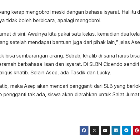
yang kerap mengobrol meski dengan bahasa isyarat. Hal itu d
 tidak boleh berbicara, apalagi mengobrol.
mat di sini. Awalnya kita pakai satu kelas, kemudian dua kela
ng setelah mendapat bantuan juga dari pihak lain,” jelas Ase
ak bisa sembarangan orang. Sebab, khatib di sana harus bisa
ramah berbahasa lisan dan isyarat. Di SLBN Cicendo sendiri
aligus khatib. Selain Asep, ada Tasdik dan Lucky.
khatib, maka Asep akan mencari pengganti dari SLB yang berlo
ib pengganti tak ada, siswa akan diarahkan untuk Salat Jumat