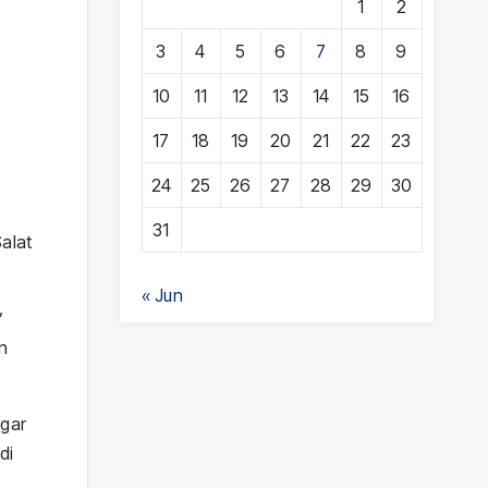
1
2
3
4
5
6
7
8
9
10
11
12
13
14
15
16
17
18
19
20
21
22
23
24
25
26
27
28
29
30
31
alat
« Jun
’
n
agar
di