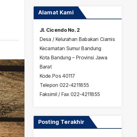
Alamat Kami
Jl. Cicendo No. 2
Desa / Kelurahan Babakan Ciamis
Kecamatan Sumur Bandung
Kota Bandung – Provinsi Jawa
Barat
Kode Pos 40117
Telepon 022-4211855
Faksimil / Fax 022-4211855
Posting Terakhir