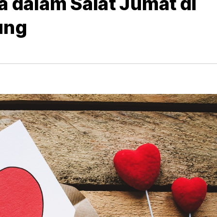
 dalam Salat Jumat di
ung