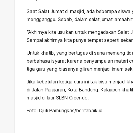
Saat Salat Jumat di masjid, ada beberapa siswa 
mengganggu. Sebab, dalam salat jumat jamaahnya
“Akhirnya kita usulkan untuk mengadakan Salat Ju
Sampai akhirnya kita punya tempat seperti sekara
Untuk khatib, yang bertugas di sana memang tid
berbahasa isyarat karena penyampaian materi ce
tiga guru yang biasanya giliran menjadi imam sek
Jika kebetulan ketiga guru ini tak bisa menjadi 
di Jalan Pajajaran, Kota Bandung. Kalaupun khat
masjid di luar SLBN Cicendo.
Foto: Djuli Pamungkas/beritabaik.id