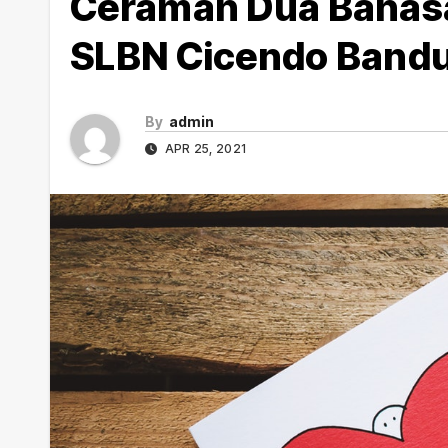
Ceramah Dua Bahasa
SLBN Cicendo Band
By
admin
APR 25, 2021