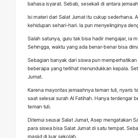
bahasa isyarat. Sebab, sesekali di antara je
Isi materi dari Salat Jumat itu cukup sederhana
kehidupan sehari-hari. Ia pun menyelinginya de
Salah satunya, guru tak bisa hadir mengajar, i
Sehingga, waktu yang ada benar-benar bisa dim
Sebagian banyak dari siswa pun memperhatikan 
beberapa yang terlihat menundukkan kepala. Set
Jumat.
Karena mayoritas jemaahnya teman tuli, nyaris t
saat selesai surah Al Fatihah. Hanya terdenga
teman tuli.
Ditemui seusai Salat Jumat, Asep mengatakan Sa
para siswa bisa Salat Jumat di satu tempat. Se
masjid di luar sekolah.