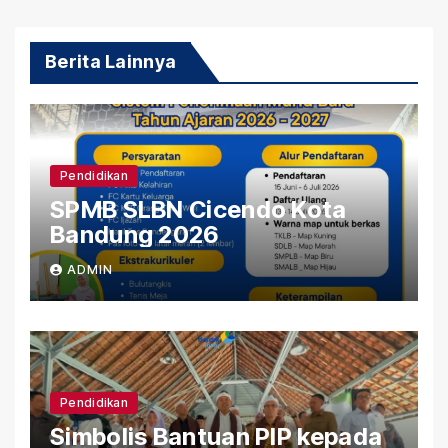
Berita Lainnya
Pendidikan
SPMB SLBN Cicendo Kota
Bandung 2026
ADMIN
Pendidikan
Simbolis Bantuan PIP kepada