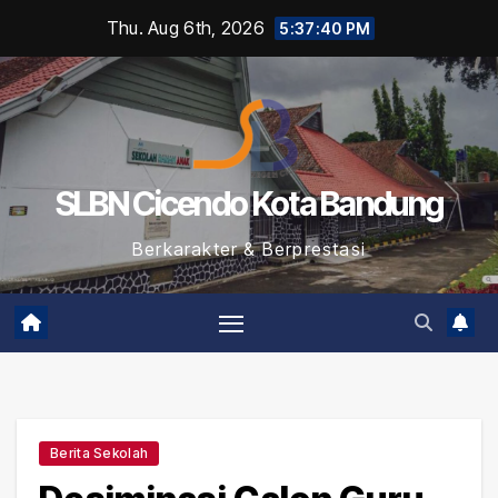
Skip
Thu. Aug 6th, 2026
5:37:41 PM
to
content
SLBN Cicendo Kota Bandung
Berkarakter & Berprestasi
Berita Sekolah