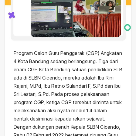
Program Calon Guru Penggerak (CGP) Angkatan
4 Kota Bandung sedang berlangsung. Tiga dari
enam CGP Kota Bandung satuan pendidikan SLB
ada di SLBN Cicendo, mereka adalah Ibu Rini
Rajani, M.Pd, Ibu Retno Sulandari F, S.Pd dan Ibu
Sri Lestari, S.Pd. Pada proses pelaksanaan
program CGP, ketiga CGP tersebut diminta untuk
melaksanakan aksi nyata modul 1.4 dalam
bentuk desiminasi kepada rekan sejawat.
Dengan dukungan penuh Kepala SLBN Cicendo,
Rabu 02 Februari 2022 bertempat diruang Guru