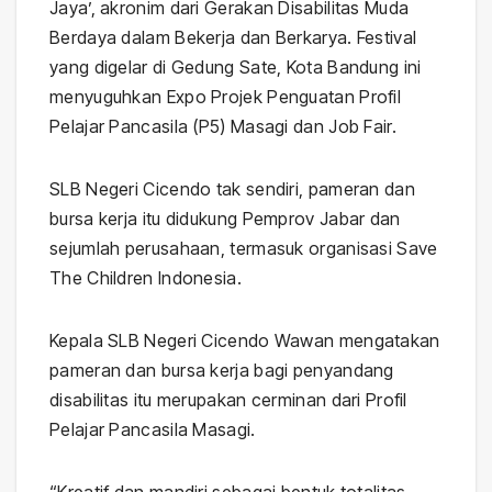
Jaya’, akronim dari Gerakan Disabilitas Muda
Berdaya dalam Bekerja dan Berkarya. Festival
yang digelar di Gedung Sate, Kota Bandung ini
menyuguhkan Expo Projek Penguatan Profil
Pelajar Pancasila (P5) Masagi dan Job Fair.
SLB Negeri Cicendo tak sendiri, pameran dan
bursa kerja itu didukung Pemprov Jabar dan
sejumlah perusahaan, termasuk organisasi Save
The Children Indonesia.
Kepala SLB Negeri Cicendo Wawan mengatakan
pameran dan bursa kerja bagi penyandang
disabilitas itu merupakan cerminan dari Profil
Pelajar Pancasila Masagi.
“Kreatif dan mandiri sebagai bentuk totalitas