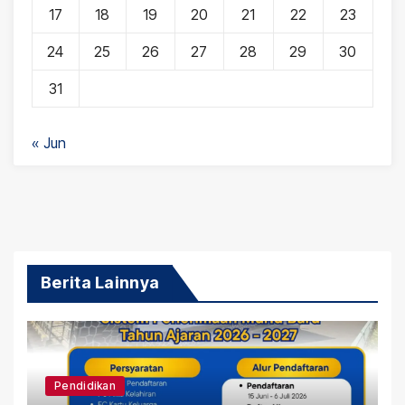
17
18
19
20
21
22
23
24
25
26
27
28
29
30
31
« Jun
Berita Lainnya
Pendidikan