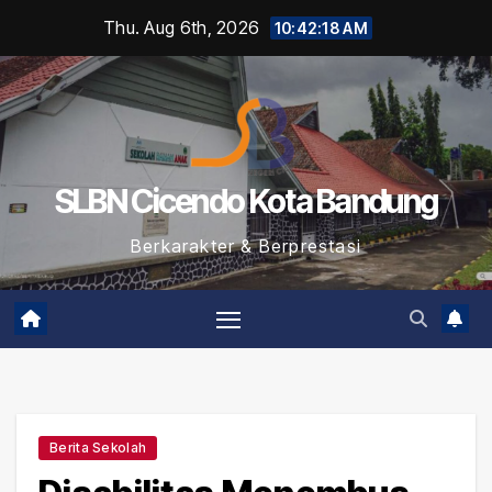
Skip
Thu. Aug 6th, 2026
10:42:19 AM
to
content
SLBN Cicendo Kota Bandung
Berkarakter & Berprestasi
Berita Sekolah