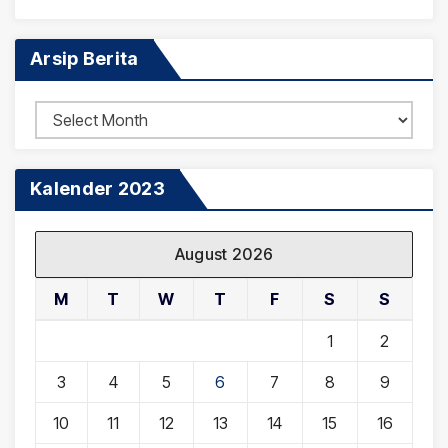
Arsip Berita
Arsip
Berita
Kalender 2023
August 2026
M
T
W
T
F
S
S
1
2
3
4
5
6
7
8
9
10
11
12
13
14
15
16