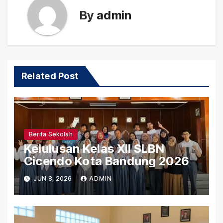
By
admin
Related Post
Berita Sekolah
Kelulusan Kelas XII SLBN
Cicendo Kota Bandung 2026
JUN 8, 2026
ADMIN