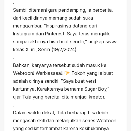
.
Sambil ditemani guru pendamping, ia bercerita,
dari kecil dirinya memang sudah suka
menggambar. “Inspirasinya datang dari
Instagram dan Pinterest. Saya terus mengulik
sampai akhirnya bisa buat sendiri,” ungkap siswa
kelas XI ini, Senin (19/2/2024).
.
Bahkan, karyanya tersebut sudah masuk ke
Webtoon! Warbiasaaa!!!
Tokoh yang ia buat
adalah dirinya sendiri. “Saya buat versi
kartunnya. Karakternya bernama Sugar Boy,”
ujar Tala yang bercita-cita menjadi kreator.
.
Dalam waktu dekat, Tala berharap bisa lebih
mengasah skill dan melanjutkan series Webtoon
yang sedikit terhambat karena kesibukannya