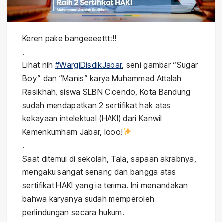
Keren pake bangeeeetttt!!
.
Lihat nih
#WargiDisdikJabar
, seni gambar “Sugar
Boy” dan “Manis” karya Muhammad Attalah
Rasikhah, siswa SLBN Cicendo, Kota Bandung
sudah mendapatkan 2 sertifikat hak atas
kekayaan intelektual (HAKI) dari Kanwil
Kemenkumham Jabar, looo!
.
Saat ditemui di sekolah, Tala, sapaan akrabnya,
mengaku sangat senang dan bangga atas
sertifikat HAKI yang ia terima. Ini menandakan
bahwa karyanya sudah memperoleh
perlindungan secara hukum.