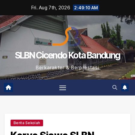
Skip
Fri. Aug 7th, 2026
2:49:11 AM
to
content
SLBN Cicendo Kota Bandung
Berkarakter & Berprestasi
Berita Sekolah