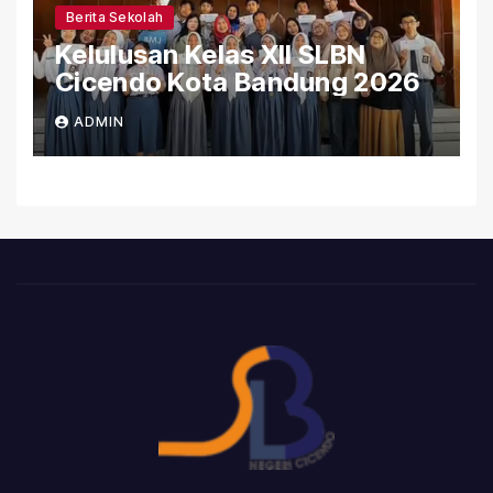
Berita Sekolah
Kelulusan Kelas XII SLBN
Cicendo Kota Bandung 2026
ADMIN