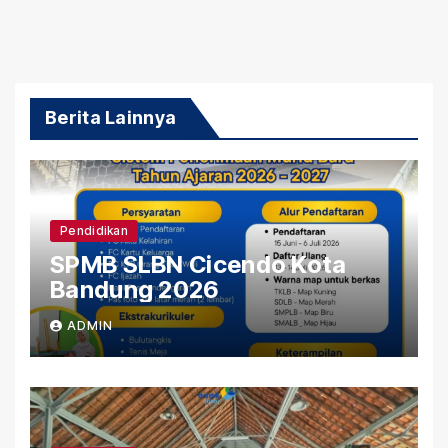
Berita Lainnya
Pendidikan
SPMB SLBN Cicendo Kota
Bandung 2026
ADMIN