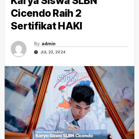
Karya Siswa SLBN
Cicendo Raih 2
Sertifikat HAKI
By
admin
JUL 23, 2024