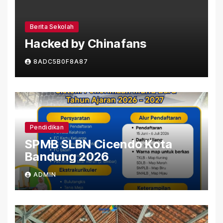
Berita Sekolah
Hacked by Chinafans
8ADC5B0F8A87
Pendidikan
SPMB SLBN Cicendo Kota
Bandung 2026
ADMIN