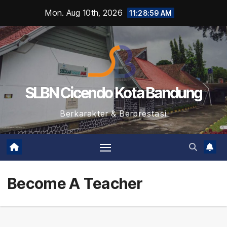
Skip
Mon. Aug 10th, 2026
11:29:00 AM
to
content
SLBN Cicendo Kota Bandung
Berkarakter & Berprestasi
Become A Teacher