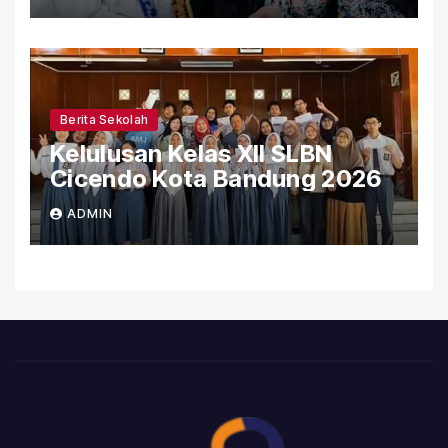
SLBN Cicendo Kota Bandung
Berita Sekolah
Kelulusan Kelas XII SLBN
Cicendo Kota Bandung 2026
ADMIN