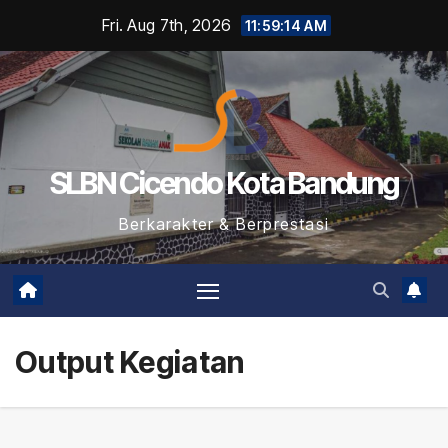
Skip
Fri. Aug 7th, 2026
11:59:14 AM
to
content
SLBN Cicendo Kota Bandung
Berkarakter & Berprestasi
Output Kegiatan