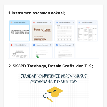
1. Instrumen asesmen vokasi ;
2. SK3PD Tataboga, Desain Grafis, dan TIK ;