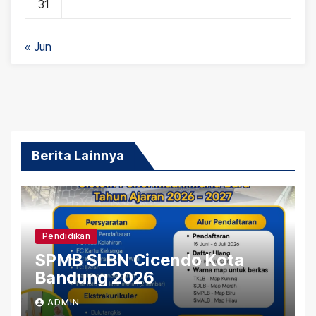
31
« Jun
Berita Lainnya
Pendidikan
SPMB SLBN Cicendo Kota
Bandung 2026
ADMIN