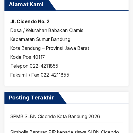
Alamat Kami
Jl. Cicendo No. 2
Desa / Kelurahan Babakan Ciamis
Kecamatan Sumur Bandung
Kota Bandung – Provinsi Jawa Barat
Kode Pos 40117
Telepon 022-4211855
Faksimil / Fax 022-4211855
Posting Terakhir
SPMB SLBN Cicendo Kota Bandung 2026
Simbolis Bantuan PIP kepada siswa SLBN Cicendo