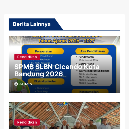
Berita Lainnya
Pendidikan
SPMB SLBN Cicendo Kota
Bandung 2026
ADMIN
Pendidikan