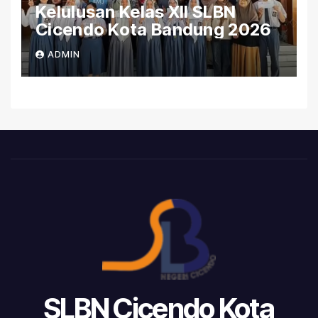
Kelulusan Kelas XII SLBN
Cicendo Kota Bandung 2026
ADMIN
SLBN Cicendo Kota