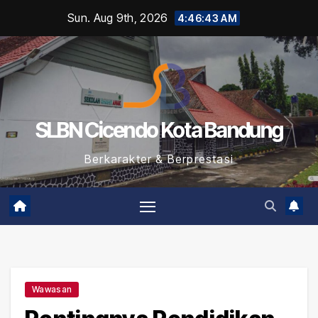
Skip
Sun. Aug 9th, 2026
4:46:44 AM
to
content
SLBN Cicendo Kota Bandung
Berkarakter & Berprestasi
Wawasan