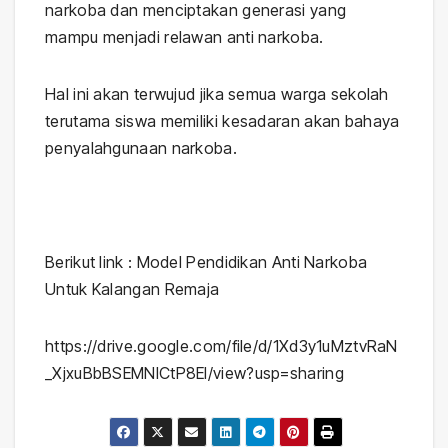
narkoba dan menciptakan generasi yang
mampu menjadi relawan anti narkoba.
Hal ini akan terwujud jika semua warga sekolah
terutama siswa memiliki kesadaran akan bahaya
penyalahgunaan narkoba.
Berikut link : Model Pendidikan Anti Narkoba
Untuk Kalangan Remaja
https://drive.google.com/file/d/1Xd3y1uMztvRaN
_XjxuBbBSEMNICtP8El/view?usp=sharing