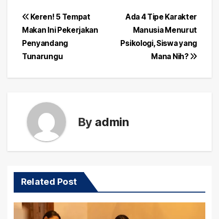
Post
Keren! 5 Tempat
Ada 4 Tipe Karakter
Makan Ini Pekerjakan
Manusia Menurut
navigation
Penyandang
Psikologi, Siswa yang
Tunarungu
Mana Nih?
By
admin
Related Post