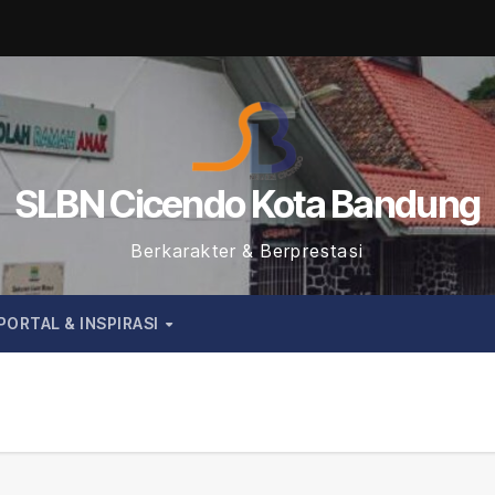
SLBN Cicendo Kota Bandung
Berkarakter & Berprestasi
PORTAL & INSPIRASI