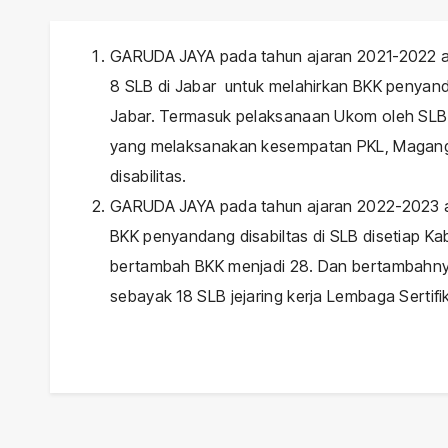
GARUDA JAYA pada tahun ajaran 2021-2022 ad
8 SLB di Jabar untuk melahirkan BKK penyand
Jabar. Termasuk pelaksanaan Ukom oleh SLB 
yang melaksanakan kesempatan PKL, Magang
disabilitas.
GARUDA JAYA pada tahun ajaran 2022-2023 ad
BKK penyandang disabiltas di SLB disetiap Ka
bertambah BKK menjadi 28. Dan bertambahn
sebayak 18 SLB jejaring kerja Lembaga Sertifi