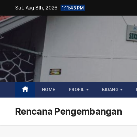
Skip
Sat. Aug 8th, 2026
1:11:46 PM
to
content
HOME
PROFIL
BIDANG
Rencana Pengembangan