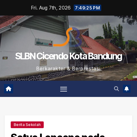
Skip
Fri. Aug 7th, 2026
7:49:26 PM
to
content
SLBN Cicendo Kota Bandung
Berkarakter & Berprestasi
Berita Sekolah