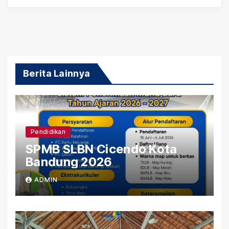
Berita Lainnya
Pendidikan
SPMB SLBN Cicendo Kota
Bandung 2026
ADMIN