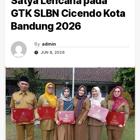
Satya Lencana pada
GTK SLBN Cicendo Kota
Bandung 2026
By
admin
JUN 8, 2026