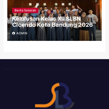
Berita Sekolah
Kelulusan Kelas XII SLBN
Cicendo Kota Bandung 2026
ADMIN