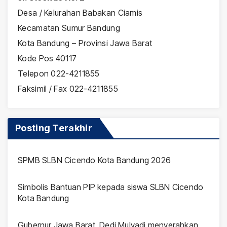
Desa / Kelurahan Babakan Ciamis
Kecamatan Sumur Bandung
Kota Bandung – Provinsi Jawa Barat
Kode Pos 40117
Telepon 022-4211855
Faksimil / Fax 022-4211855
Posting Terakhir
SPMB SLBN Cicendo Kota Bandung 2026
Simbolis Bantuan PIP kepada siswa SLBN Cicendo
Kota Bandung
Gubernur Jawa Barat, Dedi Mulyadi menyerahkan