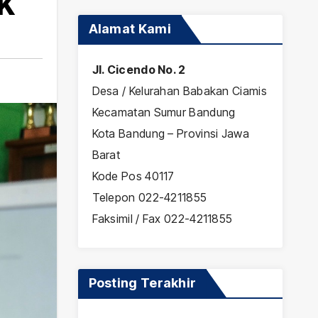
BK
Alamat Kami
Jl. Cicendo No. 2
Desa / Kelurahan Babakan Ciamis
Kecamatan Sumur Bandung
Kota Bandung – Provinsi Jawa
Barat
Kode Pos 40117
Telepon 022-4211855
Faksimil / Fax 022-4211855
Posting Terakhir