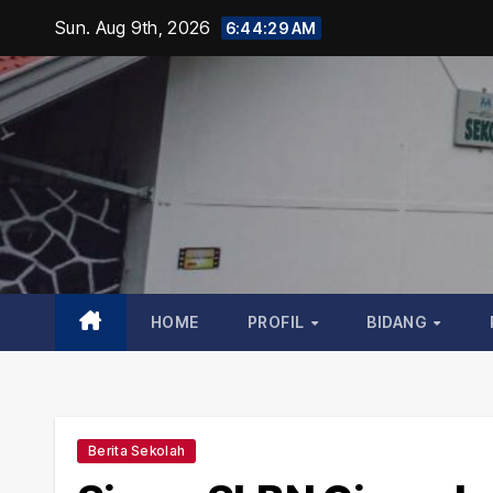
Skip
Sun. Aug 9th, 2026
6:44:30 AM
to
content
HOME
PROFIL
BIDANG
Berita Sekolah