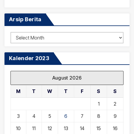
Arsip Berita
Arsip
Berita
Kalender 2023
August 2026
M
T
W
T
F
S
S
1
2
3
4
5
6
7
8
9
10
11
12
13
14
15
16