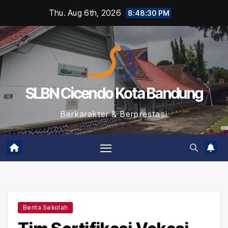
Skip
Thu. Aug 6th, 2026
8:48:31 PM
to
content
SLBN Cicendo Kota Bandung
Berkarakter & Berprestasi
Berita Sekolah