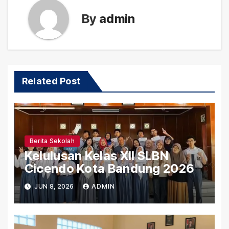
By
admin
Related Post
Berita Sekolah
Kelulusan Kelas XII SLBN
Cicendo Kota Bandung 2026
JUN 8, 2026
ADMIN