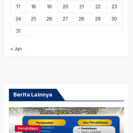
17
18
19
20
21
22
23
24
25
26
27
28
29
30
31
« Jun
Berita Lainnya
Pendidikan