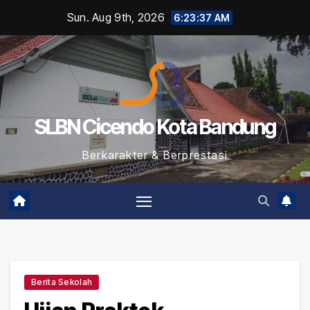
Skip
Sun. Aug 9th, 2026
6:23:37 AM
to
content
SLBN Cicendo Kota Bandung
Berkarakter & Berprestasi
Berita Sekolah