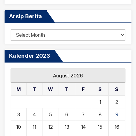
Arsip Berita
Arsip
Berita
Kalender 2023
August 2026
M
T
W
T
F
S
S
1
2
3
4
5
6
7
8
9
10
11
12
13
14
15
16