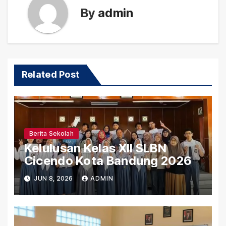
By
admin
Related Post
Berita Sekolah
Kelulusan Kelas XII SLBN
Cicendo Kota Bandung 2026
JUN 8, 2026
ADMIN