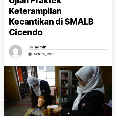
Ujian Praktek
Keterampilan
Kecantikan di SMALB
Cicendo
By
admin
APR 25, 2021