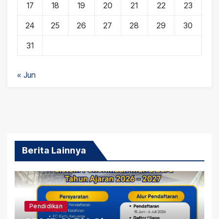
17
18
19
20
21
22
23
24
25
26
27
28
29
30
31
« Jun
Berita Lainnya
Pendidikan