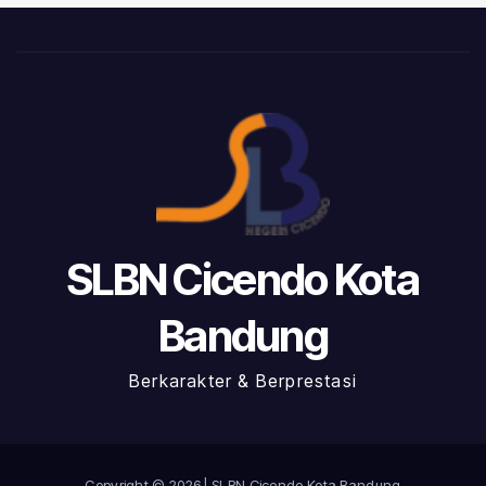
SLBN Cicendo Kota
Bandung
Berkarakter & Berprestasi
Copyright © 2026 | SLBN Cicendo Kota Bandung