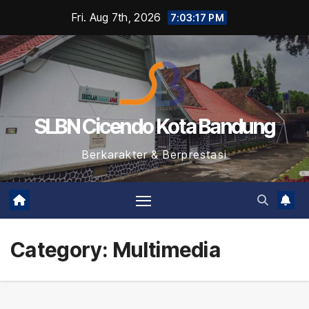
Skip
Fri. Aug 7th, 2026
7:03:17 PM
to
content
SLBN Cicendo Kota Bandung
Berkarakter & Berprestasi
Category:
Multimedia