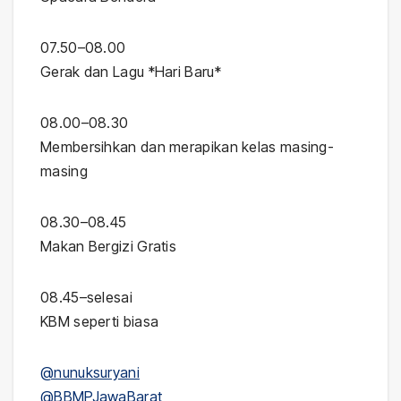
07.50–08.00
Gerak dan Lagu *Hari Baru*
08.00–08.30
Membersihkan dan merapikan kelas masing-
masing
08.30–08.45
Makan Bergizi Gratis
08.45–selesai
KBM seperti biasa
@nunuksuryani
@BBMPJawaBarat