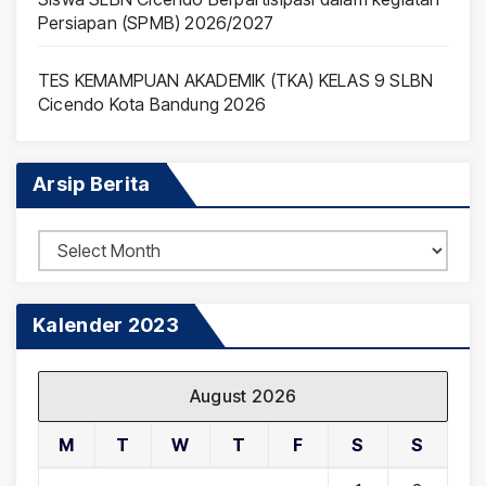
Persiapan (SPMB) 2026/2027
TES KEMAMPUAN AKADEMIK (TKA) KELAS 9 SLBN
Cicendo Kota Bandung 2026
Arsip Berita
Arsip
Berita
Kalender 2023
August 2026
M
T
W
T
F
S
S