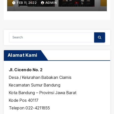
FEB 11, 2022
ADMIN
Implementasi Pendidikan
Inklusif
Alamat Kami
Jl. Cicendo No. 2
Desa / Kelurahan Babakan Ciamis
Kecamatan Sumur Bandung
Kota Bandung – Provinsi Jawa Barat
Kode Pos 40117
Telepon 022-4211855