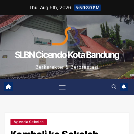
Skip
Thu. Aug 6th, 2026
5:59:40 PM
to
content
SLBN Cicendo Kota Bandung
Berkarakter & Berprestasi
Agenda Sekolah