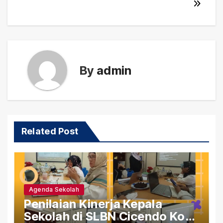
By
admin
Related Post
Agenda Sekolah
Penilaian Kinerja Kepala
Sekolah di SLBN Cicendo Kota