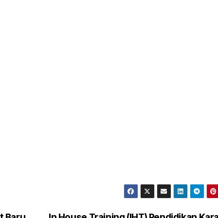
 Baru,
In House Training (IHT) Pendidikan Kar