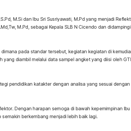
ni,S.Pd, M.Si dan Ibu Sri Susriyawati, M.Pd yang menjadi Reflekt
, A.Md,Tw, M.Pd, sebagai Kepala SLB N Cicendo dan didampingi
n, dimana pada standar tersebut, kegiatan kegiatan di kemudi
 yang diambil melalui data sampel angket yang diisi oleh GT
ategi pendidikan katakter dengan analisa yang sesuai dengan
reflektor. Dengan harapan semoga di bawah kepemimpinan Ibu 
 semakin berkembang menjadi lebih baik lagi.