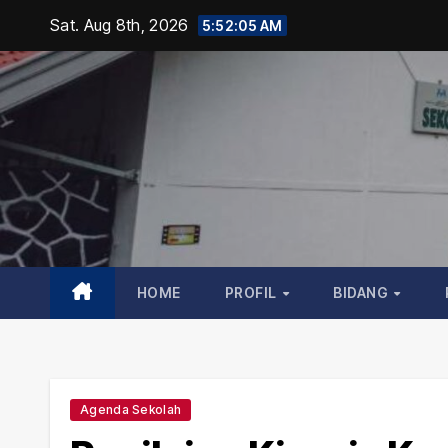
Skip
Sat. Aug 8th, 2026
5:52:06 AM
to
content
HOME
PROFIL
BIDANG
Agenda Sekolah