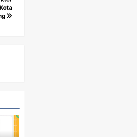
 Kota
ng