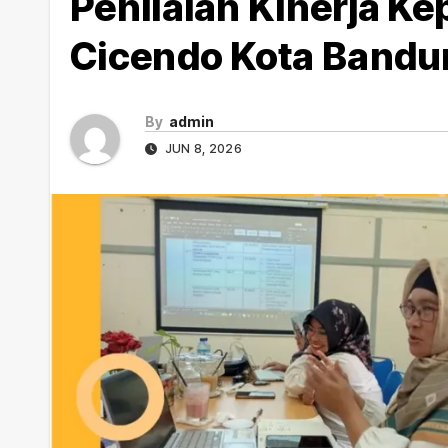
Penilaian Kinerja Ke
Cicendo Kota Bandu
By
admin
JUN 8, 2026