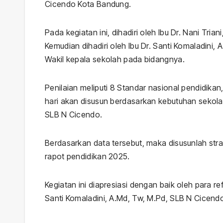
Cicendo Kota Bandung.
Pada kegiatan ini, dihadiri oleh Ibu Dr. Nani Tria
Kemudian dihadiri oleh Ibu Dr. Santi Komaladini
Wakil kepala sekolah pada bidangnya.
Penilaian meliputi 8 Standar nasional pendidika
hari akan disusun berdasarkan kebutuhan sekolah
SLB N Cicendo.
Berdasarkan data tersebut, maka disusunlah str
rapot pendidikan 2025.
Kegiatan ini diapresiasi dengan baik oleh para 
Santi Komaladini, A.Md, Tw, M.Pd, SLB N Cicendo