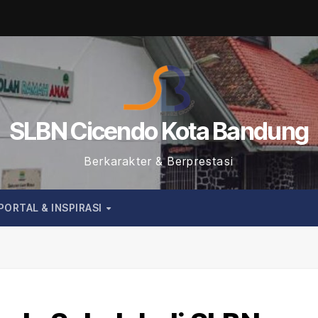
SLBN Cicendo Kota Bandung
Berkarakter & Berprestasi
PORTAL & INSPIRASI