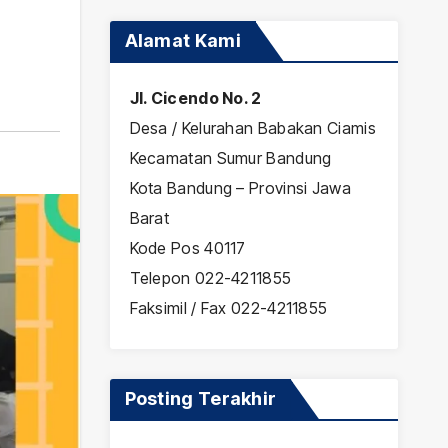
Alamat Kami
Jl. Cicendo No. 2
Desa / Kelurahan Babakan Ciamis
Kecamatan Sumur Bandung
Kota Bandung – Provinsi Jawa
Barat
Kode Pos 40117
Telepon 022-4211855
Faksimil / Fax 022-4211855
Posting Terakhir