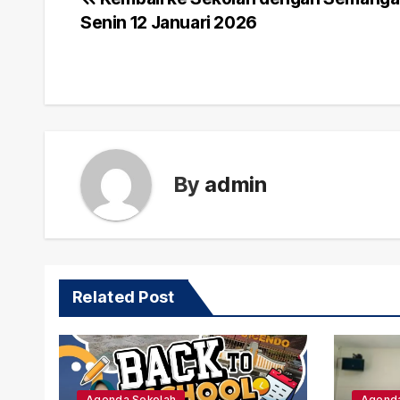
Post
Senin 12 Januari 2026
navigation
By
admin
Related Post
Agenda Sekolah
Agenda