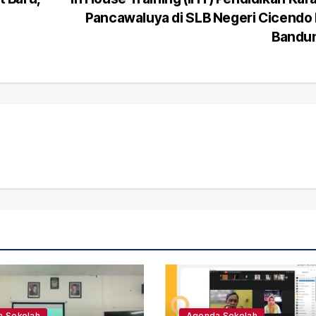
Pancawaluya di SLB Negeri Cicendo
Bandu
 Sekolah
Agenda Sekolah