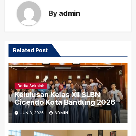
By
admin
Related Post
Berita Sekolah
Kelulusan Kelas XII SLBN
Cicendo Kota Bandung 2026
JUN 8, 2026
ADMIN