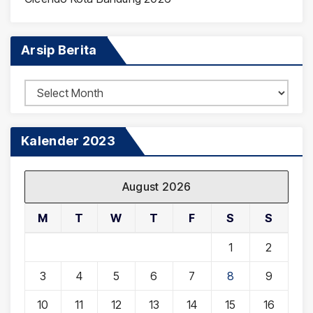
Arsip Berita
Arsip
Berita
Kalender 2023
August 2026
M
T
W
T
F
S
S
1
2
3
4
5
6
7
8
9
10
11
12
13
14
15
16