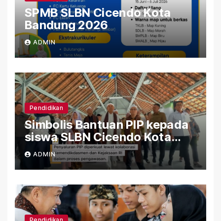
SPMB SLBN Cicendo Kota
Bandung 2026
ADMIN
Pendidikan
Simbolis Bantuan PIP kepada
siswa SLBN Cicendo Kota
Bandung
ADMIN
Pendidikan