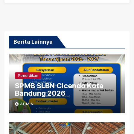
Berita Lainnya
Pendidikan
SPMB SLBN Cicendo Kota
Bandung 2026
ADMIN