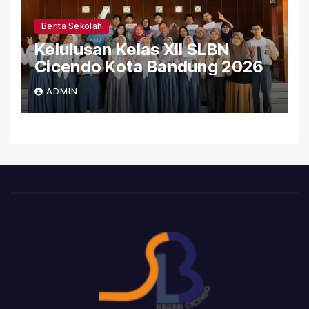
Berita Sekolah
Kelulusan Kelas XII SLBN
Cicendo Kota Bandung 2026
ADMIN