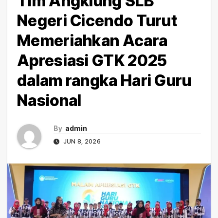
Tim Angklung SLB
Negeri Cicendo Turut
Memeriahkan Acara
Apresiasi GTK 2025
dalam rangka Hari Guru
Nasional
By
admin
JUN 8, 2026