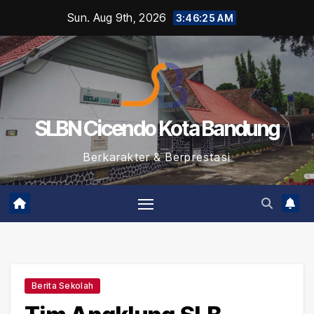
Skip
Sun. Aug 9th, 2026
3:46:25 AM
to
content
SLBN Cicendo Kota Bandung
Berkarakter & Berprestasi
Berita Sekolah