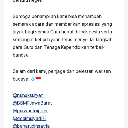
penjuru negeri.
Semoga penampilan kami bisa menambah
semarak acara dan memberikan apresiasi yang
layak bagi semua Guru hebat di Indonesia serta
semangat kebudayaan terus menyertai langkah
para Guru dan Tenaga Kependidikan terbaik
bangsa.
Salam dari kami, penjaga dan pelestari warisan
budaya!
@nunuksuryani
@BBMPJawaBarat
@purwantoipoer
@dedimulyadi71
@baharudinsatria