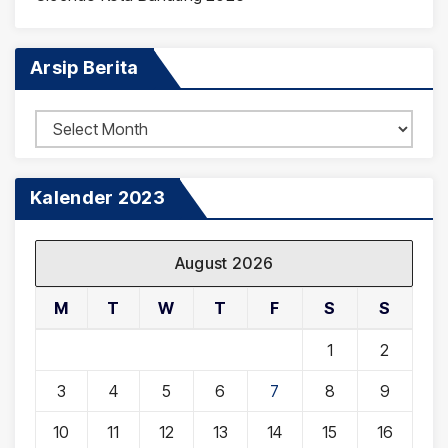
Arsip Berita
Arsip
Berita
Kalender 2023
August 2026
M
T
W
T
F
S
S
1
2
3
4
5
6
7
8
9
10
11
12
13
14
15
16