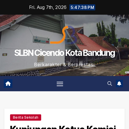
Skip
Fri. Aug 7th, 2026
5:47:39 PM
to
content
SLBN Cicendo Kota Bandung
Berkarakter & Berprestasi
Berita Sekolah