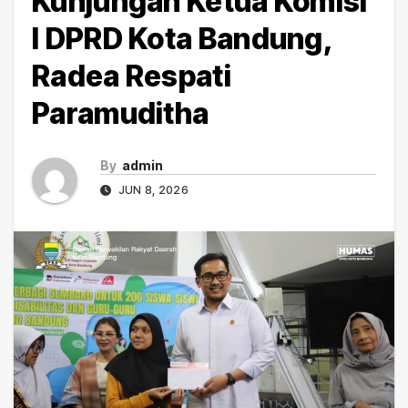
Kunjungan Ketua Komisi
I DPRD Kota Bandung,
Radea Respati
Paramuditha
By
admin
JUN 8, 2026