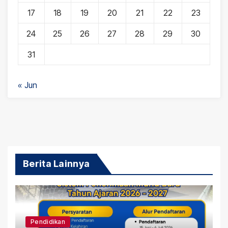
17
18
19
20
21
22
23
24
25
26
27
28
29
30
31
« Jun
Berita Lainnya
Pendidikan