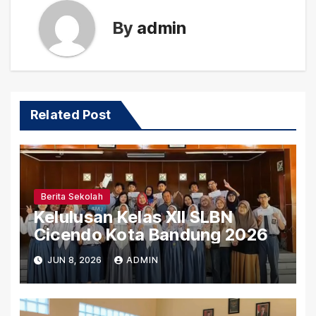
By
admin
Related Post
Berita Sekolah
Kelulusan Kelas XII SLBN
Cicendo Kota Bandung 2026
JUN 8, 2026
ADMIN