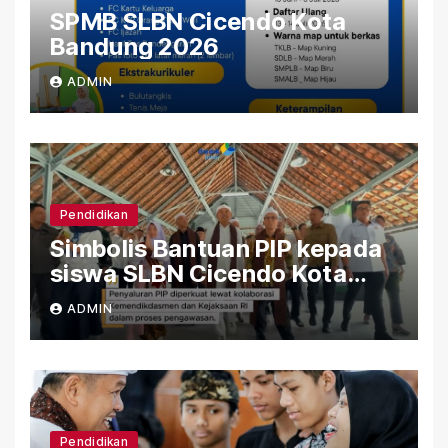
SPMB SLBN Cicendo Kota
Bandung 2026
ADMIN
Pendidikan
Simbolis Bantuan PIP kepada
siswa SLBN Cicendo Kota
Bandung
ADMIN
Pendidikan