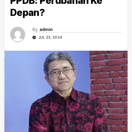
PPDB: Perubahan Ke
Depan?
By
admin
JUL 23, 2024