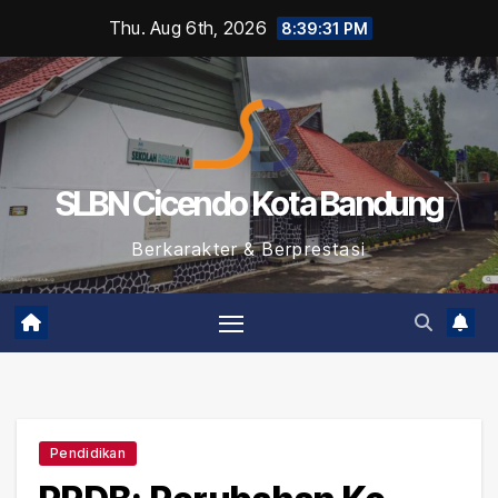
Skip
Thu. Aug 6th, 2026
8:39:32 PM
to
content
SLBN Cicendo Kota Bandung
Berkarakter & Berprestasi
Pendidikan