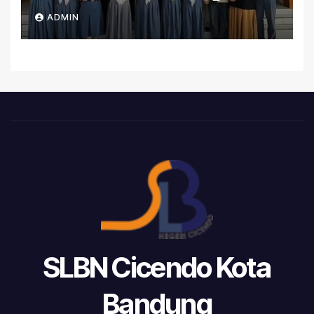
ADMIN
SLBN Cicendo Kota
Bandung