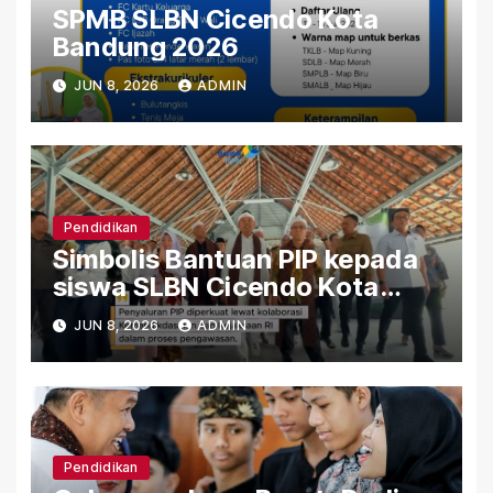
SPMB SLBN Cicendo Kota
Bandung 2026
JUN 8, 2026
ADMIN
Pendidikan
Simbolis Bantuan PIP kepada
siswa SLBN Cicendo Kota
Bandung
JUN 8, 2026
ADMIN
Pendidikan