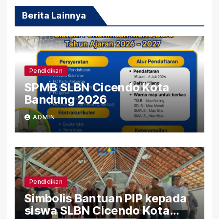
Berita Lainnya
Pendidikan
SPMB SLBN Cicendo Kota
Bandung 2026
ADMIN
Pendidikan
Simbolis Bantuan PIP kepada
siswa SLBN Cicendo Kota