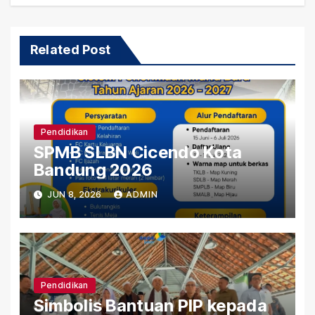
Related Post
Pendidikan
SPMB SLBN Cicendo Kota
Bandung 2026
JUN 8, 2026
ADMIN
Pendidikan
Simbolis Bantuan PIP kepada