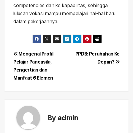
competencies dan ke kapabilitas, sehingga
lulusan vokasi mampu mempelajari hal-hal baru
dalam pekerjaannya.
Post
Mengenal Profil
PPDB: Perubahan Ke
Pelajar Pancasila,
Depan?
navigation
Pengertian dan
Manfaat 6 Elemen
By
admin