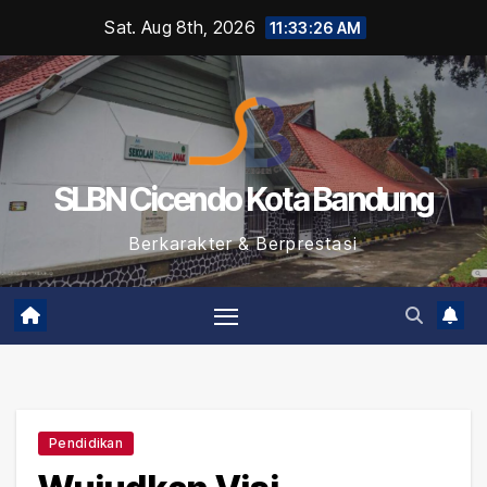
Skip
Sat. Aug 8th, 2026
11:33:27 AM
to
content
SLBN Cicendo Kota Bandung
Berkarakter & Berprestasi
Pendidikan