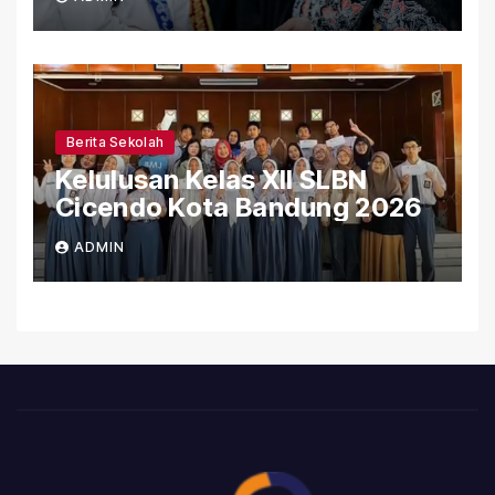
SLBN Cicendo Kota Bandung
Berita Sekolah
Kelulusan Kelas XII SLBN
Cicendo Kota Bandung 2026
ADMIN