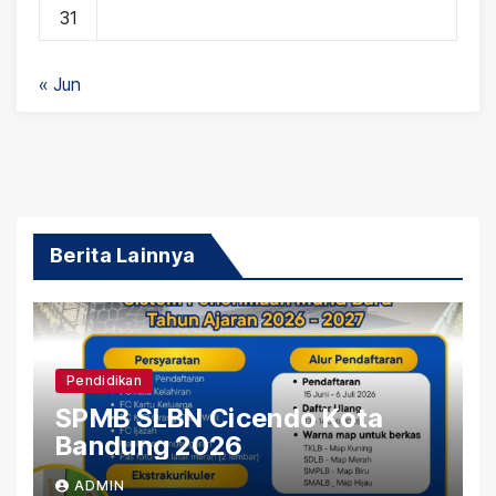
31
« Jun
Berita Lainnya
Pendidikan
SPMB SLBN Cicendo Kota
Bandung 2026
ADMIN