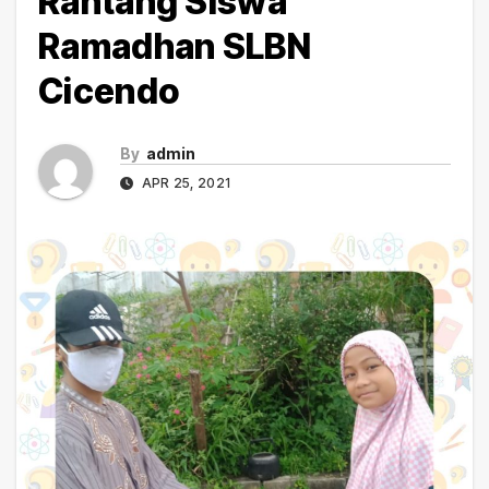
Rantang Siswa
Ramadhan SLBN
Cicendo
By
admin
APR 25, 2021