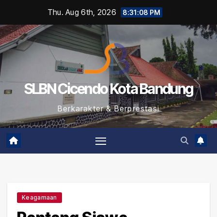
Skip
Thu. Aug 6th, 2026
8:31:09 PM
to
content
SLBN Cicendo Kota Bandung
Berkarakter & Berprestasi
Keagamaan