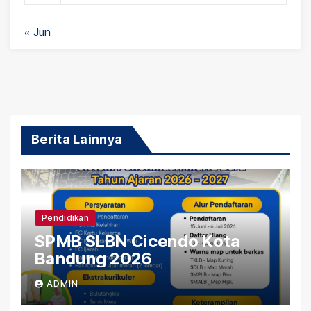
« Jun
Berita Lainnya
Pendidikan
SPMB SLBN Cicendo Kota
Bandung 2026
ADMIN