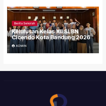
Berita Sekolah
Kelulusan Kelas XII SLBN
Cicendo Kota Bandung 2026
ADMIN