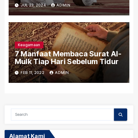
JUL 23, 2024
ADMIN
Keagamaan
7 Manfaat Membaca Surat Al-
Mulk Tiap Hari Sebelum Tidur
FEB 11, 2022
ADMIN
Alamat Kami