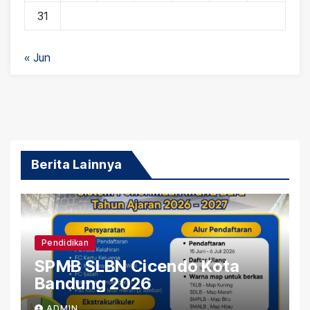
31
« Jun
Berita Lainnya
Pendidikan
SPMB SLBN Cicendo Kota
Bandung 2026
ADMIN