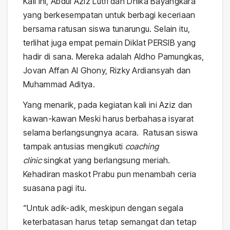
Kali ini, Abdul Aziz Lutfi dan Dhika Bayangkara
yang berkesempatan untuk berbagi keceriaan
bersama ratusan siswa tunarungu. Selain itu,
terlihat juga empat pemain Diklat PERSIB yang
hadir di sana. Mereka adalah Aldho Pamungkas,
Jovan Affan Al Ghony, Rizky Ardiansyah dan
Muhammad Aditya.
Yang menarik, pada kegiatan kali ini Aziz dan
kawan-kawan Meski harus berbahasa isyarat
selama berlangsungnya acara. Ratusan siswa
tampak antusias mengikuti
coaching
clinic
singkat yang berlangsung meriah.
Kehadiran maskot Prabu pun menambah ceria
suasana pagi itu.
“Untuk adik-adik, meskipun dengan segala
keterbatasan harus tetap semangat dan tetap