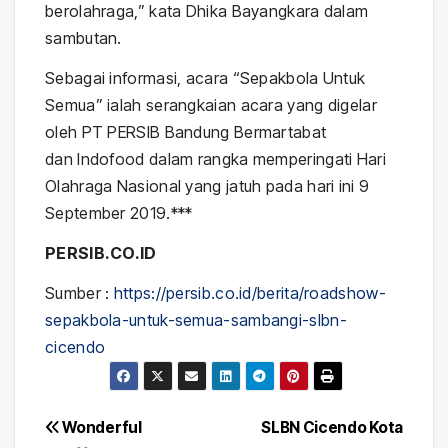
berolahraga,” kata Dhika Bayangkara dalam
sambutan.
Sebagai informasi, acara “Sepakbola Untuk
Semua” ialah serangkaian acara yang digelar
oleh PT PERSIB Bandung Bermartabat
dan Indofood dalam rangka memperingati Hari
Olahraga Nasional yang jatuh pada hari ini 9
September 2019.***
PERSIB.CO.ID
Sumber :
https://persib.co.id/berita/roadshow-
sepakbola-untuk-semua-sambangi-slbn-
cicendo
Post
Wonderful
SLBN Cicendo Kota