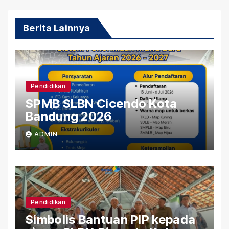
Berita Lainnya
Pendidikan
SPMB SLBN Cicendo Kota
Bandung 2026
ADMIN
Pendidikan
Simbolis Bantuan PIP kepada