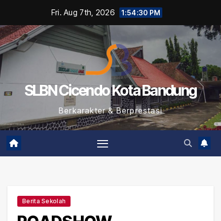
Skip
Fri. Aug 7th, 2026
1:54:31 PM
to
content
SLBN Cicendo Kota Bandung
Berkarakter & Berprestasi
Berita Sekolah