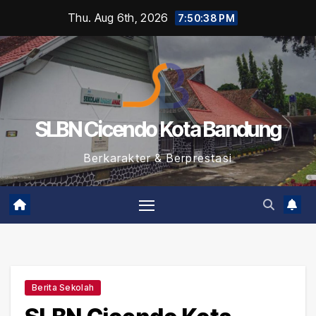
Skip
Thu. Aug 6th, 2026
7:50:39 PM
to
content
SLBN Cicendo Kota Bandung
Berkarakter & Berprestasi
Berita Sekolah