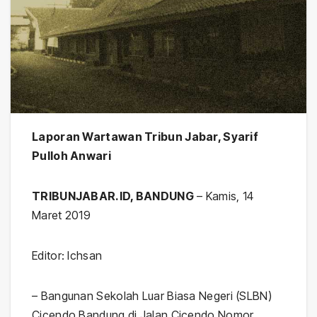
Laporan Wartawan Tribun Jabar, Syarif
Pulloh Anwari
TRIBUNJABAR.ID, BANDUNG
– Kamis, 14
Maret 2019
Editor: Ichsan
– Bangunan Sekolah Luar Biasa Negeri (SLBN)
Cicendo Bandung di Jalan Cicendo Nomor