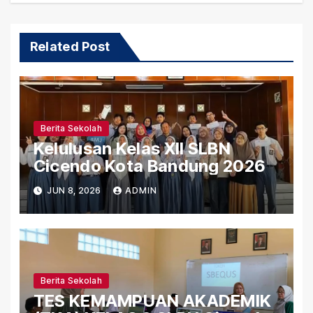
Related Post
Berita Sekolah
Kelulusan Kelas XII SLBN
Cicendo Kota Bandung 2026
JUN 8, 2026
ADMIN
Berita Sekolah
TES KEMAMPUAN AKADEMIK