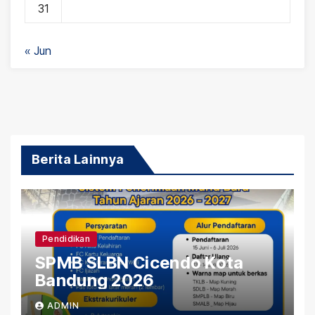
31
« Jun
Berita Lainnya
Pendidikan
SPMB SLBN Cicendo Kota
Bandung 2026
ADMIN