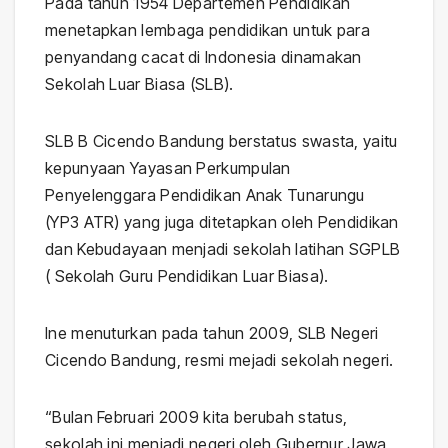
Pada tahun 1954 Departemen Pendidikan
menetapkan lembaga pendidikan untuk para
penyandang cacat di Indonesia dinamakan
Sekolah Luar Biasa (SLB).
SLB B Cicendo Bandung berstatus swasta, yaitu
kepunyaan Yayasan Perkumpulan
Penyelenggara Pendidikan Anak Tunarungu
(YP3 ATR) yang juga ditetapkan oleh Pendidikan
dan Kebudayaan menjadi sekolah latihan SGPLB
( Sekolah Guru Pendidikan Luar Biasa).
Ine menuturkan pada tahun 2009, SLB Negeri
Cicendo Bandung, resmi mejadi sekolah negeri.
“Bulan Februari 2009 kita berubah status,
sekolah ini menjadi negeri oleh Gubernur Jawa