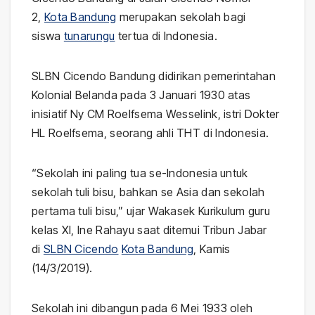
2,
Kota Bandung
merupakan sekolah bagi
siswa
tunarungu
tertua di Indonesia.
SLBN Cicendo Bandung didirikan pemerintahan
Kolonial Belanda pada 3 Januari 1930 atas
inisiatif Ny CM Roelfsema Wesselink, istri Dokter
HL Roelfsema, seorang ahli THT di Indonesia.
“Sekolah ini paling tua se-Indonesia untuk
sekolah tuli bisu, bahkan se Asia dan sekolah
pertama tuli bisu,” ujar Wakasek Kurikulum guru
kelas XI, Ine Rahayu saat ditemui Tribun Jabar
di
SLBN Cicendo
Kota Bandung
, Kamis
(14/3/2019).
Sekolah ini dibangun pada 6 Mei 1933 oleh