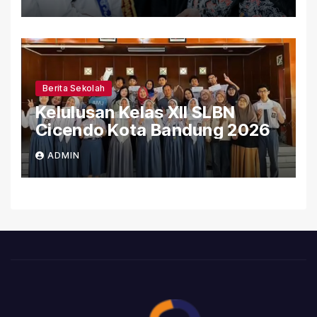
SLBN Cicendo Kota Bandung
Berita Sekolah
Kelulusan Kelas XII SLBN
Cicendo Kota Bandung 2026
ADMIN