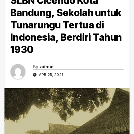
SLBN Cicendo Kota
Bandung, Sekolah untuk
Tunarungu Tertua di
Indonesia, Berdiri Tahun
1930
By
admin
APR 25, 2021