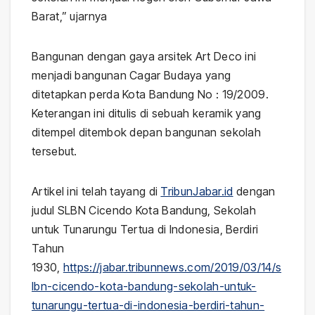
Barat,” ujarnya
Bangunan dengan gaya arsitek Art Deco ini
menjadi bangunan Cagar Budaya yang
ditetapkan perda Kota Bandung No : 19/2009.
Keterangan ini ditulis di sebuah keramik yang
ditempel ditembok depan bangunan sekolah
tersebut.
Artikel ini telah tayang di
TribunJabar.id
dengan
judul SLBN Cicendo Kota Bandung, Sekolah
untuk Tunarungu Tertua di Indonesia, Berdiri
Tahun
1930,
https://jabar.tribunnews.com/2019/03/14/s
lbn-cicendo-kota-bandung-sekolah-untuk-
tunarungu-tertua-di-indonesia-berdiri-tahun-