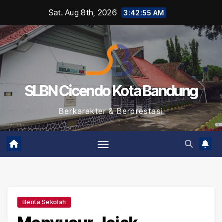
Skip
Sat. Aug 8th, 2026
3:42:56 AM
to
content
SLBN Cicendo Kota Bandung
Berkarakter & Berprestasi
Berita Sekolah