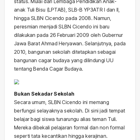
status. Mulai dari Lembaga Pendidikan Anak-
anak Tuli Bisu (LPTAB), SLB-B YP3ATR I dan II,
hingga SLBN Cicendo pada 2008. Namun,
peresmian menjadi SLBN Cicendo ini baru
dilakukan pada 26 Februari 2009 oleh Gubernur
Jawa Barat Ahmad Heryawan. Selanjutnya, pada
2010, bangunan sekolah ditetapkan sebagai
bangunan cagar budaya yang dilindungi UU
tentang Benda Cagar Budaya.
Bukan Sekadar Sekolah
Secara umum, SLBN Cicendo ini memang
berfungsi selayaknya sekolah. Di sini jadi tempat
belajar bagi siswa tunarungu alias teman Tuli.
Mereka dibekali pelajaran formal dan non formal
seperti tata kecantikan hingga kerajinan.