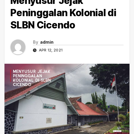
Menyusur Jejak
Peninggalan Kolonial di
SLBN Cicendo
By
admin
APR 12, 2021