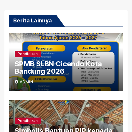
Berita Lainnya
Pendidikan
SPMB SLBN Cicendo Kota
Bandung 2026
ADMIN
Pendidikan
Simbolis Bantuan PIP kepada