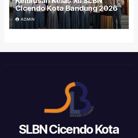
Kelulusan Kelas XII SLBN
Cicendo Kota Bandung 2026
ADMIN
SLBN Cicendo Kota