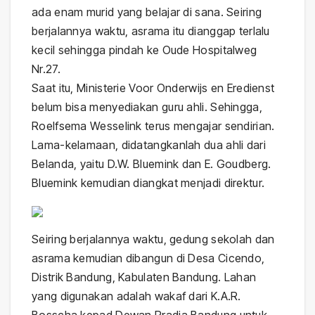
ada enam murid yang belajar di sana. Seiring
berjalannya waktu, asrama itu dianggap terlalu
kecil sehingga pindah ke Oude Hospitalweg
Nr.27.
Saat itu, Ministerie Voor Onderwijs en Eredienst
belum bisa menyediakan guru ahli. Sehingga,
Roelfsema Wesselink terus mengajar sendirian.
Lama-kelamaan, didatangkanlah dua ahli dari
Belanda, yaitu D.W. Bluemink dan E. Goudberg.
Bluemink kemudian diangkat menjadi direktur.
Seiring berjalannya waktu, gedung sekolah dan
asrama kemudian dibangun di Desa Cicendo,
Distrik Bandung, Kabulaten Bandung. Lahan
yang digunakan adalah wakaf dari K.A.R.
Bosscha kepad Dewan Pradja Bandung untuk