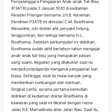
Penyelenggara Pengajaran Anak-anak Tuli-Bisu
(P3ATB) pada 3 Januari 1930 di kediaman
Residen Priangan bernama J.H.B. Kuneman.
Pendirian P3ATB ini diinisiasi C.M. Roelfsema
Wesselink, istri dokter ahli penyakit hidung,
tenggorokan, dan telinga bernama H.L.
Roelfsema. Sebelum perkumpulan ini didirikan,
Roelfsema sudah aktif bertahun-tahun mengajar
anak-anak tuli-bisu yang merupakan pasien
sang suami. Kegiatan yang dilakukan saat itu
menjadi propaganda mengenai pengajaran luar
biasa. Sehingga, saat itu mulai banyak yang
memberikan sumbangan dan bantuan.
Singkat cerita, asrama pertama kemudian
didirikan di kediaman dokter Roelfsema di
kawasan yang saat ini dikenal dengan nama
Jalan R.E. Martadinata alias Jalan Riau. Saat itu,