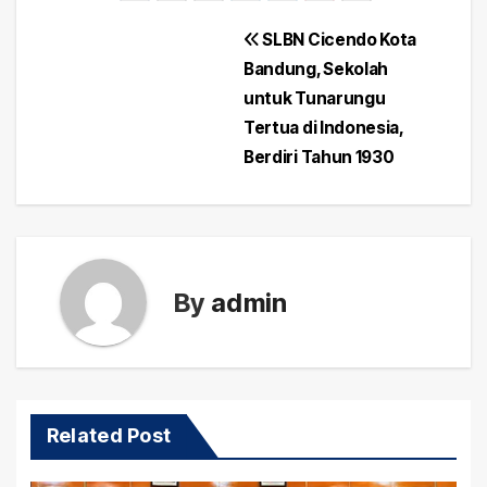
Post
SLBN Cicendo Kota
Bandung, Sekolah
navigation
untuk Tunarungu
Tertua di Indonesia,
Berdiri Tahun 1930
By
admin
Related Post