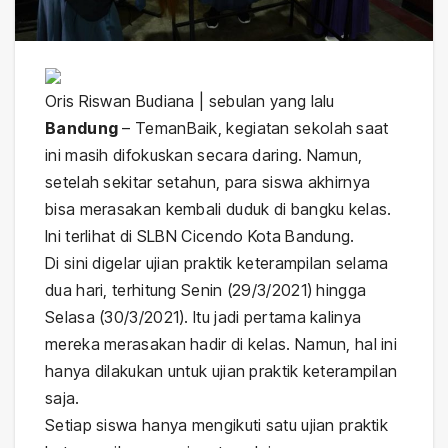
Oris Riswan Budiana | sebulan yang lalu
Bandung
–
TemanBaik, kegiatan sekolah saat
ini masih difokuskan secara daring. Namun,
setelah sekitar setahun, para siswa akhirnya
bisa merasakan kembali duduk di bangku kelas.
Ini terlihat di SLBN Cicendo Kota Bandung.
Di sini digelar ujian praktik keterampilan selama
dua hari, terhitung Senin (29/3/2021) hingga
Selasa (30/3/2021). Itu jadi pertama kalinya
mereka merasakan hadir di kelas. Namun, hal ini
hanya dilakukan untuk ujian praktik keterampilan
saja.
Setiap siswa hanya mengikuti satu ujian praktik