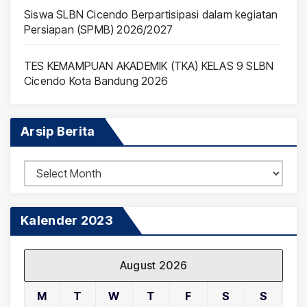
Siswa SLBN Cicendo Berpartisipasi dalam kegiatan
Persiapan (SPMB) 2026/2027
TES KEMAMPUAN AKADEMIK (TKA) KELAS 9 SLBN
Cicendo Kota Bandung 2026
Arsip Berita
Arsip
Berita
Kalender 2023
August 2026
M
T
W
T
F
S
S