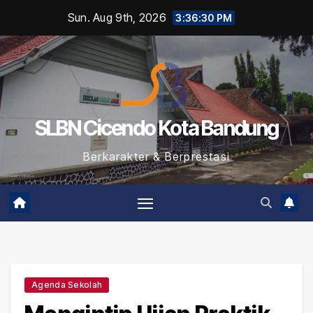
Skip
Sun. Aug 9th, 2026
3:36:31 PM
to
content
SLBN Cicendo Kota Bandung
Berkarakter & Berprestasi
Agenda Sekolah