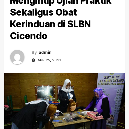
Mengintip Ujian Praktik
Sekaligus Obat
Kerinduan di SLBN
Cicendo
By
admin
APR 25, 2021