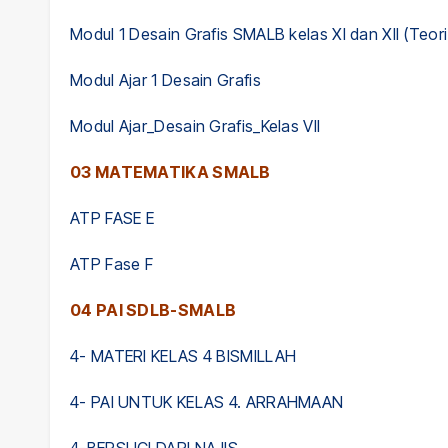
Modul 1 Desain Grafis SMALB kelas XI dan XII (Teor
Modul Ajar 1 Desain Grafis
Modul Ajar_Desain Grafis_Kelas VII
03 MATEMATIKA SMALB
ATP FASE E
ATP Fase F
04 PAI SDLB-SMALB
4- MATERI KELAS 4 BISMILLAH
4- PAI UNTUK KELAS 4. ARRAHMAAN