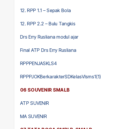
12. RPP 1.1 – Sepak Bola
12. RPP 2.2 – Bulu Tangkis
Drs Erry Rusliana modul ajar
Final ATP Drs Erry Rusliana
RPPPENJASKLS4
RPPPJOKBerkarakterSDKelasVIsms1(1)
06 SOUVENIR SMALB
ATP SUVENIR
MA SUVENIR