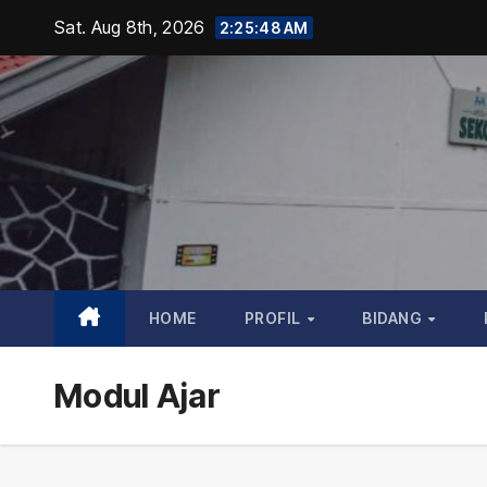
Skip
Sat. Aug 8th, 2026
2:25:49 AM
to
content
HOME
PROFIL
BIDANG
Modul Ajar