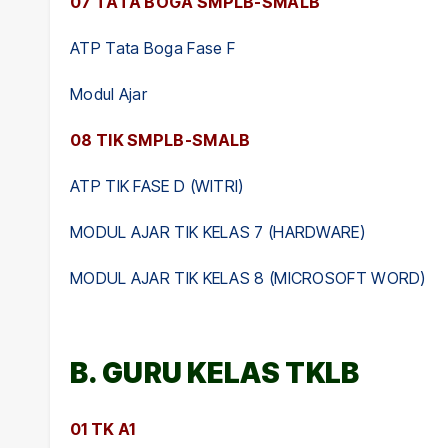
07 TATA BOGA SMPLB-SMALB
ATP Tata Boga Fase F
Modul Ajar
08 TIK SMPLB-SMALB
ATP TIK FASE D (WITRI)
MODUL AJAR TIK KELAS 7 (HARDWARE)
MODUL AJAR TIK KELAS 8 (MICROSOFT WORD)
B. GURU KELAS TKLB
01 TK A1