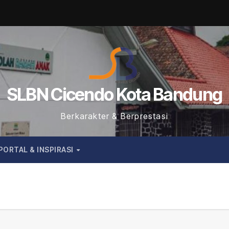
SLBN Cicendo Kota Bandung
Berkarakter & Berprestasi
PORTAL & INSPIRASI